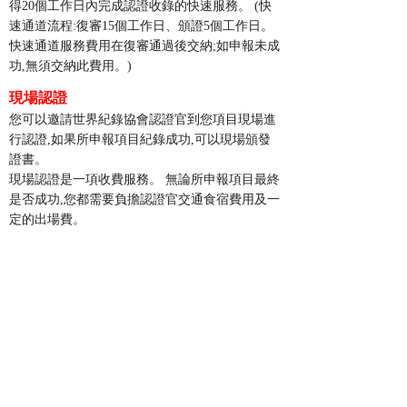
得20個工作日內完成認證收錄的快速服務。 (快
速通道流程:復審15個工作日、頒證5個工作日。
快速通道服務費用在復審通過後交納;如申報未成
功,無須交納此費用。)
現場認證
您可以邀請世界紀錄協會認證官到您項目現場進
行認證
,如果所申報項目紀錄成功,可以現場頒發
證書。
現場認證是一項收費服務。
無論所申報項目最終
是否成功
,您都需要負擔認證官交通食宿費用及一
定的出場費。