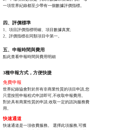
一項世界紀錄都至少帶有一個數據評價指標。
四、評價標準
1、項目評價指標明確、項目數據真實;
2、評價指標在同類項目中第一。
五、申報時間與費用
點此查看申報時間與費用明細
3種申報方式，方便快捷
免費申報
世界紀錄協會對於所有非商業性質的項目申請
,您
只需按照申報程式申請即可,不收取申報費用。
對於具有商業性質的申請
,收取一定的諮詢服務費
用。
快速通道
快速通道是一項收費服務。
選擇此項服務
,可獲