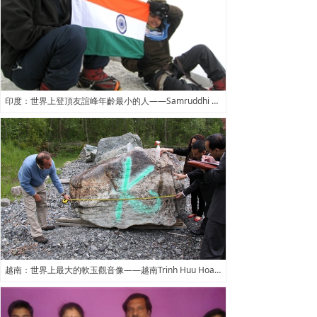
印度：世界上登頂友誼峰年齡最小的人——Samruddhi Prashant Bhutkar
越南：世界上最大的軟玉觀音像——越南Trinh Huu Hoa收藏的軟玉觀音像