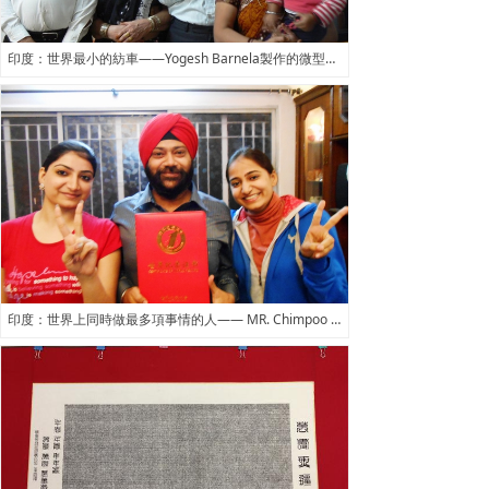
印度：世界最小的紡車——Yogesh Barnela製作的微型紡車
印度：世界上同時做最多項事情的人—— MR. Chimpoo Singh Oberoi