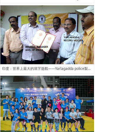
印度：世界上最大的填字遊戲——Yarlagadda police製作的填字遊戲