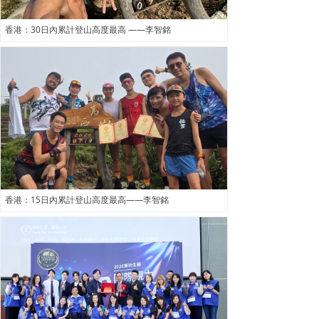
香港：30日內累計登山高度最高 ——李智銘
香港：15日內累計登山高度最高——李智銘