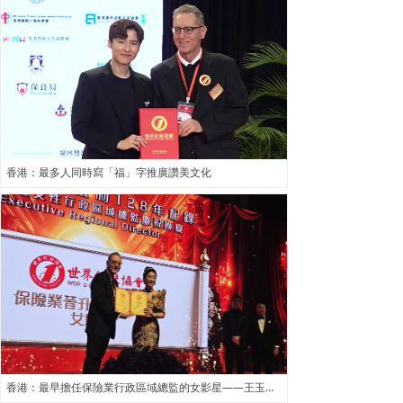
香港：最多人同時寫「福」字推廣讚美文化
香港：最早擔任保險業行政區域總監的女影星——王玉環（Agassi )