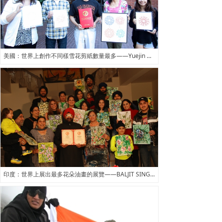
美國：世界上創作不同樣雪花剪紙數量最多——Yuejin Wang王躍進
印度：世界上展出最多花朵油畫的展覽——BALJIT SINGH CHADHA油畫展覽