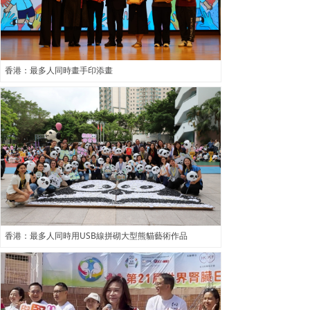
香港：最多人同時畫手印添畫
香港：最多人同時用USB線拼砌大型熊貓藝術作品