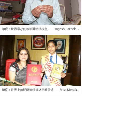
印度：世界最小的埃菲爾鐵塔模型—— Yogesh Barnela製作的埃菲爾鐵塔模型
印度：世界上無間斷連續溜冰距離最遠——Miss Mehak Gupta