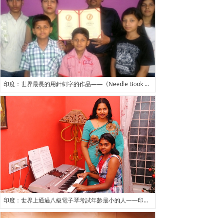
印度：世界最長的用針刺字的作品——《Needle Book with 2 Lakhs Holes》
印度：世界上通過八級電子琴考試年齡最小的人——印度Rebecca Sheila Doss