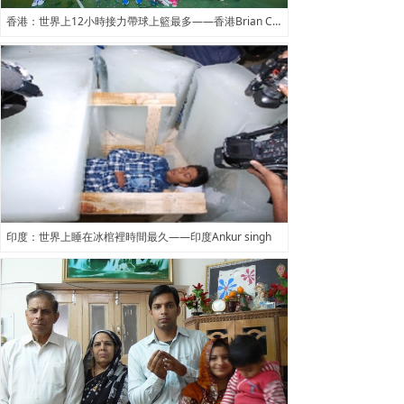
香港：世界上12小時接力帶球上籃最多——香港Brian Cha團隊
印度：世界上睡在冰棺裡時間最久——印度Ankur singh