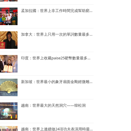
孟加拉國：世界上非工作時間完成幫助窮人的項目最多的央行行長——孟加拉央行行長Atiur Rahman博士
加拿大：世界上只用一次的單詞數量最多的小說——《Je ne le repeterai pas》
印度：世界上收藏paise25硬幣數量最多的人—— Mr. Rahul G. Keshwani
新加坡：世界最小的象牙扇面金剛經微雕——董重慶收藏的象牙扇面金剛經微雕
越南：世界最大的天然洞穴——韓松洞
越南：世界上連續做24項功夫表演用時最短——NGUYEN QUANG HIEN