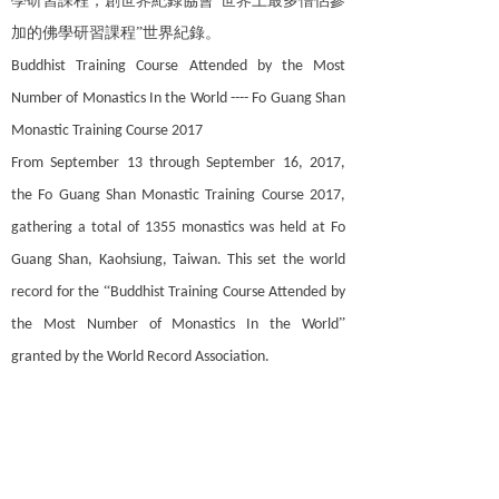
學研習課程，創世界紀錄協會“世界上最多僧侶參
加的佛學研習課程”世界紀錄。
Buddhist Training Course Attended by the Most
Number of Monastics In the World ---- Fo Guang Shan
Monastic Training Course 2017
From September 13 through September 16, 2017,
the Fo Guang Shan Monastic Training Course 2017,
gathering a total of 1355 monastics was held at Fo
Guang Shan, Kaohsiung, Taiwan. This set the world
“
record for the
Buddhist Training Course Attended by
”
the Most Number of Monastics In the World
granted by the World Record Association.