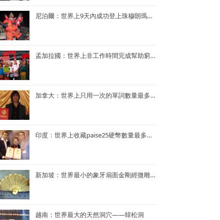
尼泊爾：世界上9天內成功登上珠穆朗瑪峰次數最多—— Kame Sherpa
孟加拉國：世界上非工作時間完成幫助窮人的項目最多的央行行長——孟加拉央行行長Atiur Rahman博士
加拿大：世界上只用一次的單詞數量最多的小說——《Je ne le repeterai pas》
印度：世界上收藏paise25硬幣數量最多的人—— Mr. Rahul G. Keshwani
新加坡：世界最小的象牙扇面金剛經微雕——董重慶收藏的象牙扇面金剛經微雕
越南：世界最大的天然洞穴——韓松洞