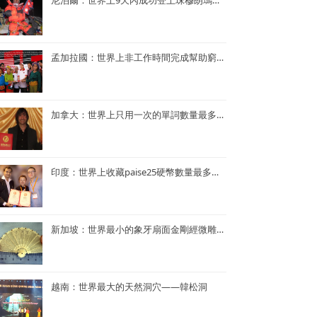
尼泊爾：世界上9天內成功登上珠穆朗瑪峰次數最多—— Kame Sherpa
孟加拉國：世界上非工作時間完成幫助窮人的項目最多的央行行長——孟加拉央行行長Atiur Rahman博士
加拿大：世界上只用一次的單詞數量最多的小說——《Je ne le repeterai pas》
印度：世界上收藏paise25硬幣數量最多的人—— Mr. Rahul G. Keshwani
新加坡：世界最小的象牙扇面金剛經微雕——董重慶收藏的象牙扇面金剛經微雕
越南：世界最大的天然洞穴——韓松洞