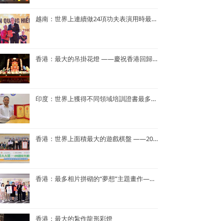
越南：世界上連續做24項功夫表演用時最短——NGUYEN QUANG HIEN
香港：最大的吊掛花燈 ——慶祝香港回歸25周年花燈
印度：世界上獲得不同領域培訓證書最多——Dr. Navneet Kumar
香港：世界上面積最大的遊戲棋盤 ——2023年「國家安全人人知—415 國安大棋盤齊齊玩」
香港：最多相片拼砌的“夢想”主題畫作——半島青年商會55周年「拼出夢相」慶祝活動
香港：最大的紮作龍形彩燈