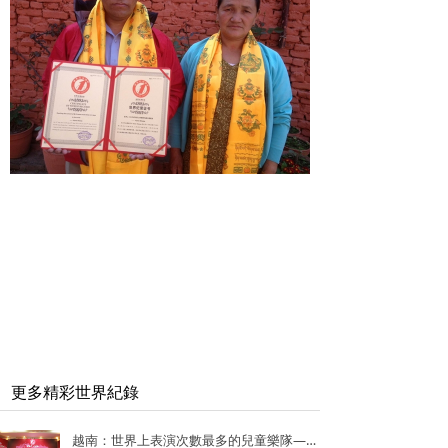
更多精彩世界紀錄
越南：世界上表演次數最多的兒童樂隊——Vo Thanh Trang School Marching Band