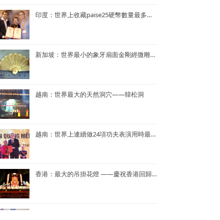
印度：世界上收藏paise25硬幣數量最多的人—— Mr. Rahul G. Keshwani
新加坡：世界最小的象牙扇面金剛經微雕——董重慶收藏的象牙扇面金剛經微雕
越南：世界最大的天然洞穴——韓松洞
越南：世界上連續做24項功夫表演用時最短——NGUYEN QUANG HIEN
香港：最大的吊掛花燈 ——慶祝香港回歸25周年花燈
印度：世界上獲得不同領域培訓證書最多——Dr. Navneet Kumar