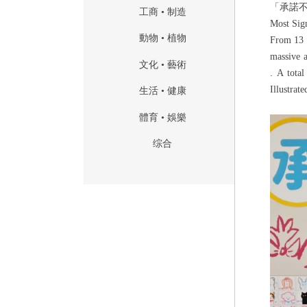
「承諾
工商 • 制造
Most Sig
動物 • 植物
From 13 
massive 
文化 • 藝術
.
A tota
Illustra
生活 • 健康
體育 • 娛樂
综合