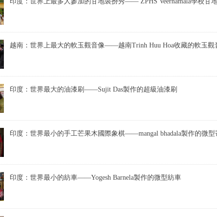
印度：世界上最多人參加的甘地裝扮秀—— ZPHS Veernamala學校甘
越南：世界上最大的軟玉觀音像——越南Trinh Huu Hoa收藏的軟玉觀
印度：世界最大的油漆刷——Sujit Das製作的超級油漆刷
印度：世界最小的手工芒果木國際象棋——mangal bhadala製作的
印度：世界最小的紡車——Yogesh Barnela製作的微型紡車