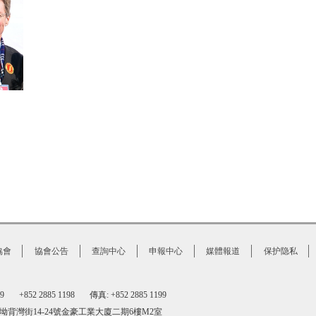
協會
協會公告
查詢中心
申報中心
媒體報道
保护隐私
1199 +852 2885 1198
傳真: +852 2885 1199
坳背灣街14-24號金豪工業大廈二期6樓M2室