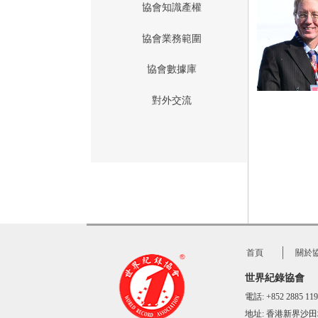
協會知識產權
協會業務範圍
協會數據庫
對外交流
首頁
關於
世界紀錄協會
電話: +852 2885 
地址:
香港新界沙田