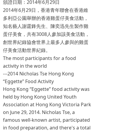
2014
6
29
頒證日期：
年
月
日
2014
6
29
年
月
日，香港青年聯會在香港維
多利亞公園舉辦的香港雞蛋仔美食活動，
知名藝人謝霆鋒先生、陳奕迅先生製作雞
3008
蛋仔美食，共有
人參加該美食活動，
創世界紀錄協會世界上最多人參與的雞蛋
仔美食活動世界紀錄。
The most participants for a food
activity in the world
---2014 Nicholas Tse Hong Kong
“Eggette” Food Activity
Hong Kong “Eggette” food activity was
held by Hong Kong United Youth
Association at Hong Kong Victoria Park
on June 29, 2014. Nicholas Tse, a
famous well-known artist, participated
in food preparation, and there's a total