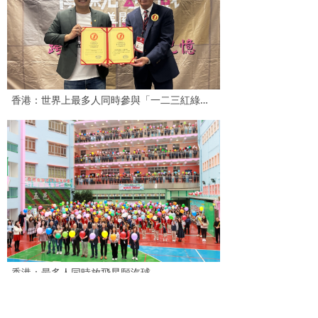
香港：世界上最多人同時參與「一二三紅綠燈」遊戲
香港：最多人同時放飛星願汽球