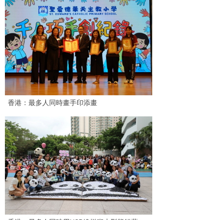
香港：最多人同時畫手印添畫