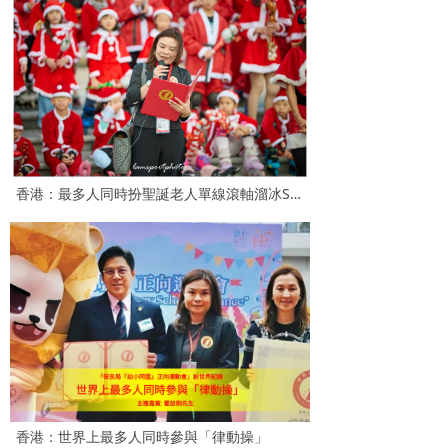
香港：最多人同時扮聖誕老人單線滾軸溜冰S形巡遊
香港：世界上最多人同時參與「律動操」