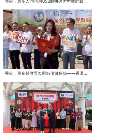
香港：最多人同時用USB線拼砌大型熊貓藝術作品
香港：最多醫護腎友同時做健康操——香港腎臟日「與腎同行」世界紀錄挑戰活動