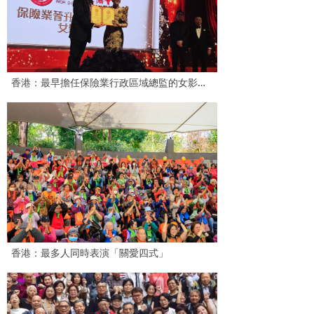
香港：最早擔任保險業行政區域總監的女影星——王玉環（Agassi )
香港：最多人同時表演「關愛四式」