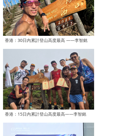
香港：30日內累計登山高度最高 ——李智銘
香港：15日內累計登山高度最高——李智銘