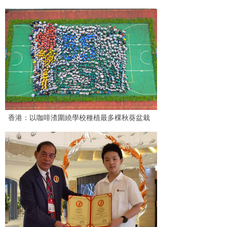
香港：以咖啡渣圍繞學校種植最多棵秋葵盆栽