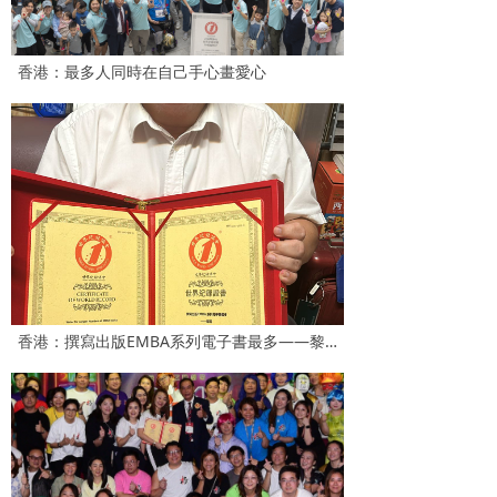
香港：最多人同時在自己手心畫愛心
香港：撰寫出版EMBA系列電子書最多——黎民Lai Man Philip