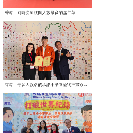
香港：同時度量腰圍人數最多的嘉年華
香港：最多人簽名的承諾不棄養寵物插畫簽名牆